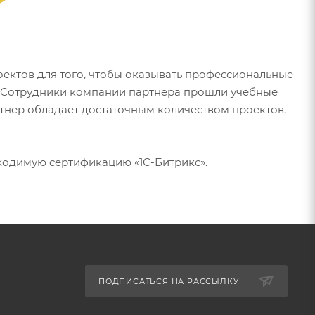
оектов для того, чтобы оказывать профессиональные
. Сотрудники компании партнера прошли учебные
тнер обладает достаточным количеством проектов,
бходимую сертификацию «
1С-Битрикс
».
ПОДПИСАТЬСЯ НА РАССЫЛКУ