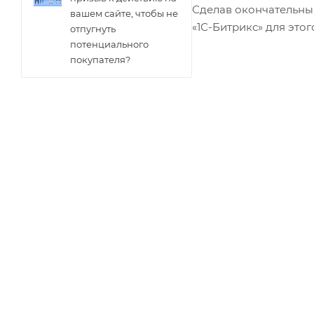
Сделав окончательны
вашем сайте, чтобы не
«
1С-Битрикс
» для это
отпугнуть
потенциального
покупателя?