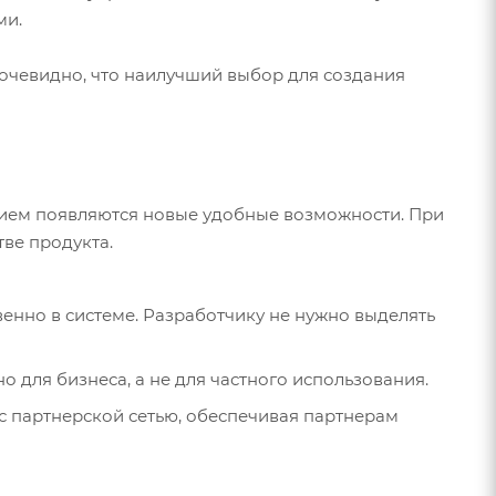
ми.
 очевидно, что наилучший выбор для создания
ием появляются новые удобные возможности. При
ве продукта.
венно в системе. Разработчику не нужно выделять
 для бизнеса, а не для частного использования.
с партнерской сетью, обеспечивая партнерам