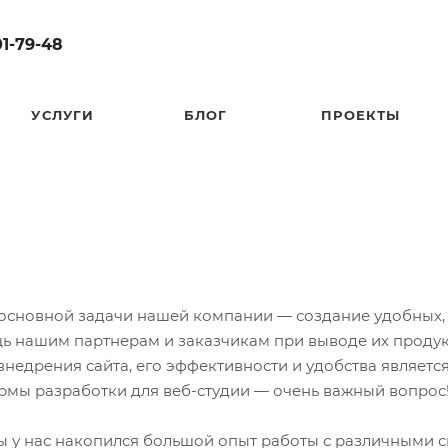
01-79-48
УСЛУГИ
БЛОГ
ПРОЕКТЫ
 основной задачи нашей компании — создание удобных,
 нашим партнерам и заказчикам при выводе их продукт
недрения сайта, его эффективности и удобства является
рмы разработки для
веб-студии
— очень важный вопрос
ы у нас накопился большой опыт работы с различными 