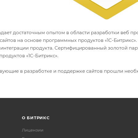
дает достаточным опытом в области разработки веб пр
е сайтов на основе программных продуктов
«1С-Битрикс»
и интеграции продукта. Сертифицированный золотой пар
 продуктов
«1С-Битрикс»
.
ствующие в разработке и поддержке сайтов прошли нео
О БИТРИКС
Лицензии