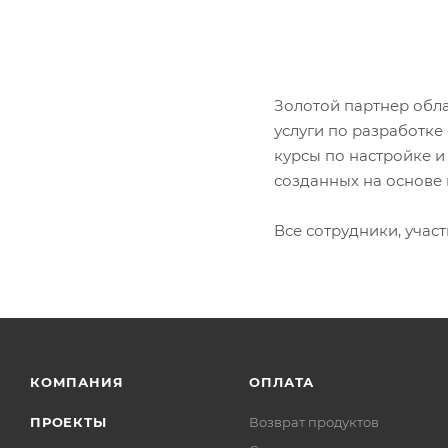
Золотой партнер обла
услуги по разработк
курсы по настройке 
созданных на основе
Все сотрудники, уча
КОМПАНИЯ
ОПЛАТА
ПРОЕКТЫ
Возврат продуктов