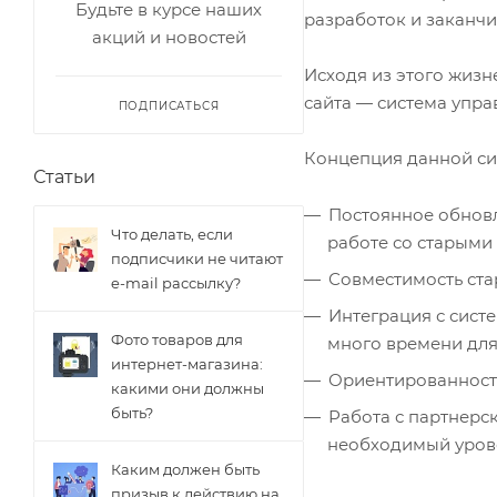
Будьте в курсе наших
разработок и заканч
акций и новостей
Исходя из этого жизн
сайта — система упра
ПОДПИСАТЬСЯ
Концепция данной си
Статьи
Постоянное обнов
Что делать, если
работе со старыми
подписчики не читают
Совместимость ста
e-mail рассылку?
Интеграция с систе
Фото товаров для
много времени для
интернет-магазина:
Ориентированность 
какими они должны
быть?
Работа с партнерс
необходимый уров
Каким должен быть
призыв к действию на