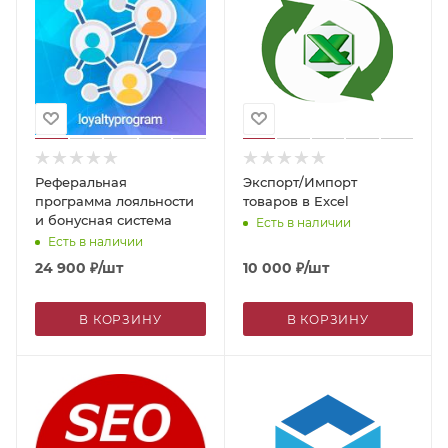
Реферальная
Экспорт/Импорт
программа лояльности
товаров в Excel
и бонусная система
Есть в наличии
Есть в наличии
24 900
₽
/шт
10 000
₽
/шт
В КОРЗИНУ
В КОРЗИНУ