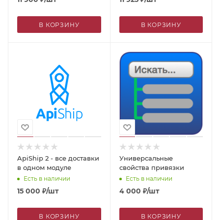
поисковиках
В КОРЗИНУ
В КОРЗИНУ
ApiShip 2 - все доставки
Универсальные
в одном модуле
свойства привязки
Есть в наличии
Есть в наличии
15 000
₽
/шт
4 000
₽
/шт
В КОРЗИНУ
В КОРЗИНУ