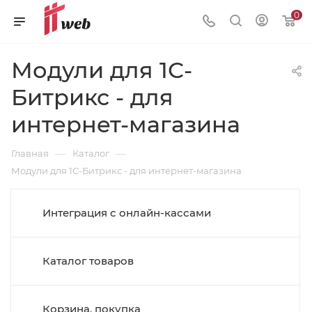
0
Модули для 1С-
Битрикс - для
интернет-магазина
—
—
Главная
Каталог
Модули для 1С-Битрикс - для интернет-магазина
Интеграция с онлайн-кассами
Каталог товаров
Корзина, покупка