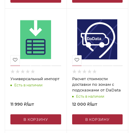
Универсальный импорт
Расчет стоимости
доставки по зонам с
Есть в наличии
подсказками от DaData
Есть в наличии
11 990
₽
/шт
12 000
₽
/шт
В КОРЗИНУ
В КОРЗИНУ