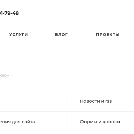
01-79-48
УСЛУГИ
БЛОГ
ПРОЕКТЫ
жеру
Новости и rss
ения для сайта
Формы и кнопки