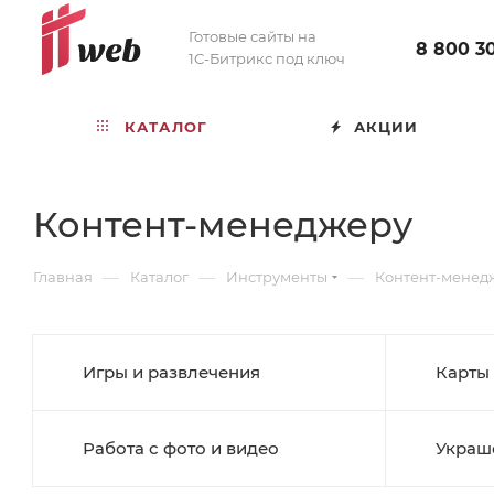
Готовые сайты на
8 800 3
1С-Битрикс под ключ
КАТАЛОГ
АКЦИИ
Контент-менеджеру
—
—
—
Главная
Каталог
Инструменты
Контент-менед
Игры и развлечения
Карты
Работа с фото и видео
Украш