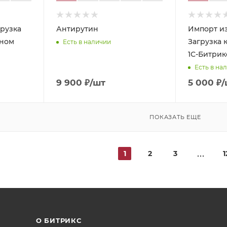
Антирутин
Импорт из
ьном
Загрузка 
Есть в наличии
1С-Битрик
Есть в на
9 900
₽
/шт
5 000
₽
/
ПОКАЗАТЬ ЕЩЕ
1
2
3
1
О БИТРИКС