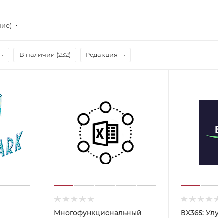
ние)
В наличии (
232
)
Редакция
Многофункциональный
BX365: Ул