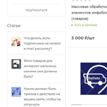
Массовая обработк
ПОДПИСАТЬСЯ
элементов инфобл
(товаров)
Есть в наличии
Статьи
3 000
₽
/шт
Что делать, если
подписчики не читают
e-mail рассылку?
Фото товаров для
интернет-магазина:
какими они должны
быть?
Каким должен быть
призыв к действию на
вашем сайте, чтобы не
отпугнуть