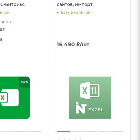
1С-Битрикс
сайтов, импорт
личии
Есть в наличии
 цена
шт
а
16 490
₽
/шт