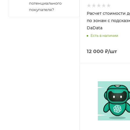
потенциального
покупателя?
Расчет стоимости д
по зонам с подсказ
DaData
Есть в наличии
12 000
₽
/шт