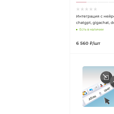
Интеграция с нейр
chatgpt, gigachat, 
Есть в наличии
6 560
₽
/шт