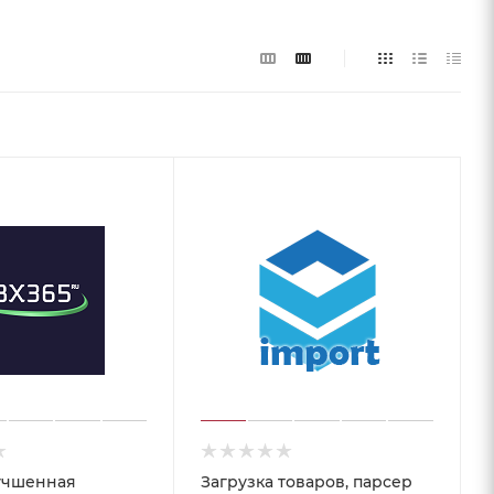
учшенная
Загрузка товаров, парсер