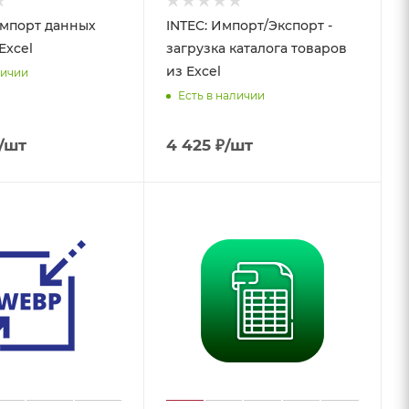
импорт данных
INTEC: Импорт/Экспорт -
Excel
загрузка каталога товаров
из Excel
личии
Есть в наличии
/шт
4 425
₽
/шт