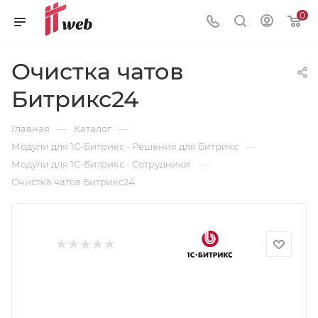
0
Очистка чатов
Битрикс24
—
—
Главная
Каталог
—
Модули для 1С-Битрикс - Решения для Битрикс
—
Модули для 1С-Битрикс - Сотрудники
Очистка чатов Битрикс24