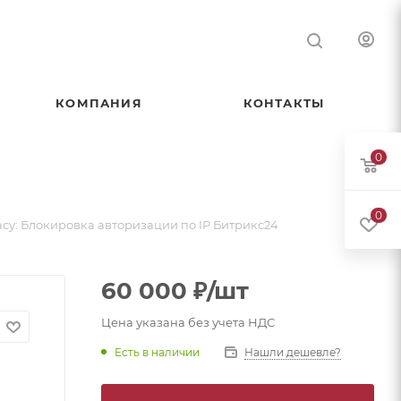
КОМПАНИЯ
КОНТАКТЫ
0
0
cy: Блокировка авторизации по IP Битрикс24
60 000
₽
/шт
Цена указана без учета НДС
Есть в наличии
Нашли дешевле?