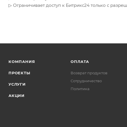
▷ Ограничивает доступ к Битрикс24 только с разре
КОМПАНИЯ
ОПЛАТА
ПРОЕКТЫ
Возврат продуктов
Сотрудничество
УСЛУГИ
Политика
АКЦИИ