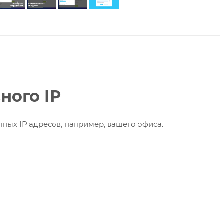
ного IP
ных IP адресов, например, вашего офиса.