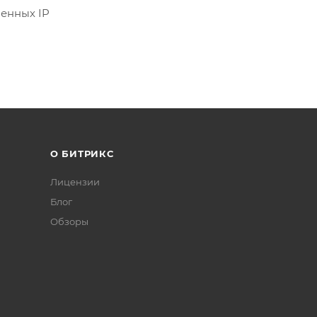
шенных IP
О БИТРИКС
Лицензии
Блог
Обзоры