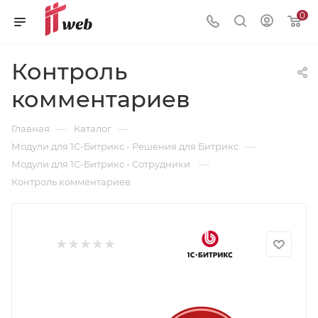
0
Контроль
комментариев
—
—
Главная
Каталог
—
Модули для 1С-Битрикс - Решения для Битрикс
—
Модули для 1С-Битрикс - Сотрудники
Контроль комментариев