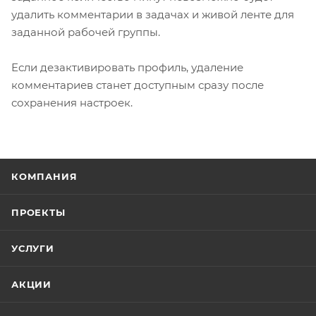
удалить комментарии в задачах и живой ленте для
заданной рабочей группы.
Если дезактивировать профиль, удаление
комментариев станет доступным сразу после
сохранения настроек.
КОМПАНИЯ
ПРОЕКТЫ
УСЛУГИ
АКЦИИ