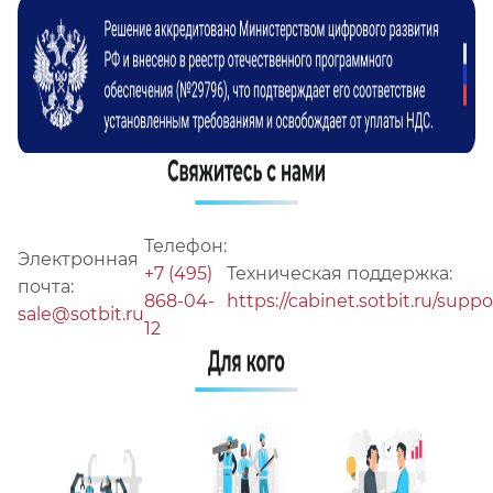
Телефон:
Электронная
+7 (495)
Техническая поддержка:
почта:
868-04-
https://cabinet.sotbit.ru/suppo
sale@sotbit.ru
12