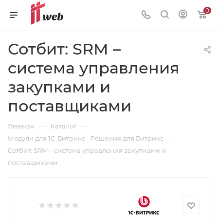
0
Сотбит: SRM –
система управления
закупками и
поставщиками
—
—
Главная
Каталог
—
Модули для 1С-Битрикс - Решения для Битрикс
Сотбит: SRM – система управления закупками и
поставщиками