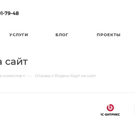
01-79-48
УСЛУГИ
БЛОГ
ПРОЕКТЫ
а сайт
—
а клиентов
Отзывы с Яндекс.Карт на сайт