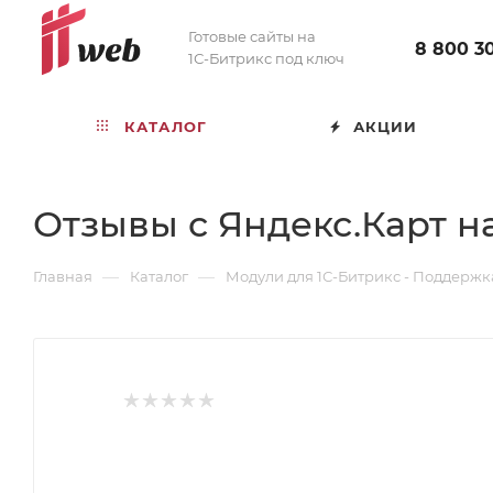
Готовые сайты на
8 800 3
1С-Битрикс под ключ
КАТАЛОГ
АКЦИИ
Отзывы с Яндекс.Карт н
—
—
Главная
Каталог
Модули для 1С-Битрикс - Поддержк