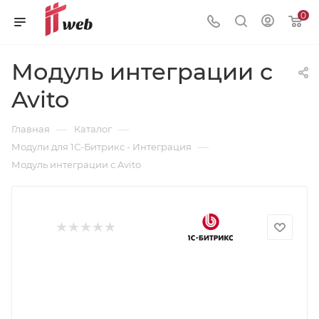
0
Модуль интеграции с
Avito
—
—
Главная
Каталог
—
Модули для 1С-Битрикс - Интеграция
Модуль интеграции с Avito