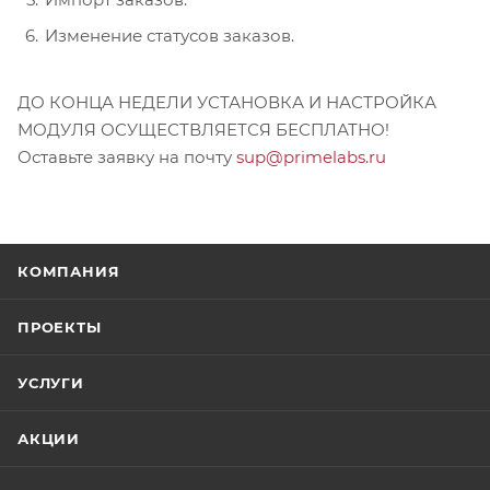
Изменение статусов заказов.
ДО КОНЦА НЕДЕЛИ УСТАНОВКА И НАСТРОЙКА
МОДУЛЯ ОСУЩЕСТВЛЯЕТСЯ БЕСПЛАТНО!
Оставьте заявку на почту
sup@primelabs.ru
КОМПАНИЯ
ПРОЕКТЫ
УСЛУГИ
АКЦИИ