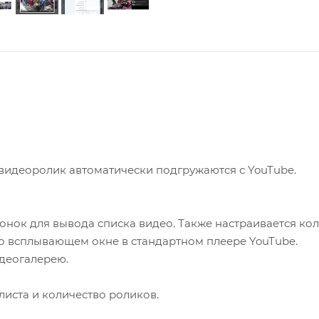
 видеоролик автоматически подгружаются с YouTube.
онок для вывода списка видео. Также настраивается ко
о всплывающем окне в стандартном плеере YouTube.
идеогалерею.
листа и количество роликов.