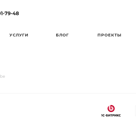
01-79-48
УСЛУГИ
БЛОГ
ПРОЕКТЫ
ube