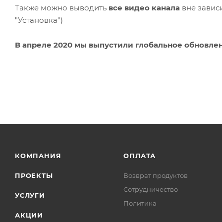
Также можно выводить
все видео канала
вне зависи
"Установка")
В апреле 2020 мы выпустили глобальное обновле
КОМПАНИЯ
ОПЛАТА
ПРОЕКТЫ
Возврат продуктов
Сотрудничество
УСЛУГИ
Политика
АКЦИИ