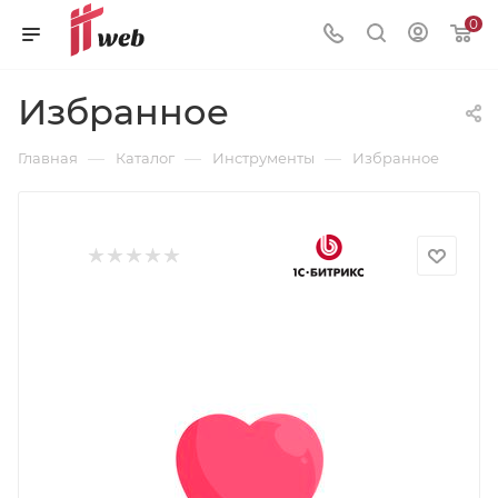
0
Избранное
—
—
—
Главная
Каталог
Инструменты
Избранное