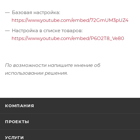
Базовая настройка:
https://www.youtube.com/embed/72GmUM3pUZ4
Настройка в списке товаров:
https://www.youtube.com/embed/P6O2T8_Ve80
По возможности напишите мнение об
использовании решения.
КОМПАНИЯ
ПРОЕКТЫ
УСЛУГИ