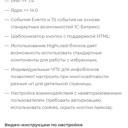
PHP >= 7.4
Ядро >= 14.0
События Events и JS события на основе
стандартных возможностей 1С-Битрикс;
Шаблонизатор кнопок с поддержкой HTML;
Использование HighLoad-блоков даёт
возможность использовать стандартные
компоненты для работы с избранным;
Индивидуальные ЧПУ для инфоблоков
позволяют настроить при многосайтовости
разные url для детальной страницы;
Настройка взаимодействия с неавторизованным
пользователем (требовать авторизацию,
использовать cookies, скрыть кнопки лайков);
Видео-инструкции по настройке