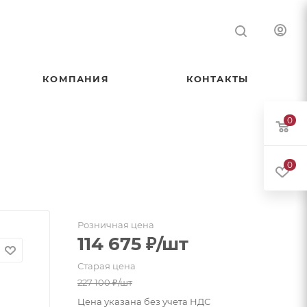
КОМПАНИЯ
КОНТАКТЫ
0
0
Розничная цена
114 675
₽
/шт
Старая цена
227 100
₽
/шт
Цена указана без учета НДС