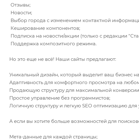
Отзывы;
Новости;
Выбор города с изменением контактной информац
Кеширование компонентов;
Подписка на новости/акции (только с редакции "Ста
Поддержка композитного режима.
Но это еще не всё! Наши сайты предлагают:
Уникальный дизайн, который выделит ваш бизнес на
Адаптивность для комфортного просмотра на любом
Продающую структуру для максимальной конверсии
Простое управление без программистов;
Логичную структуру и легкую SEO оптимизацию для 
А если вы хотите больше возможностей для поиско
Мета-данные для каждой страницы;