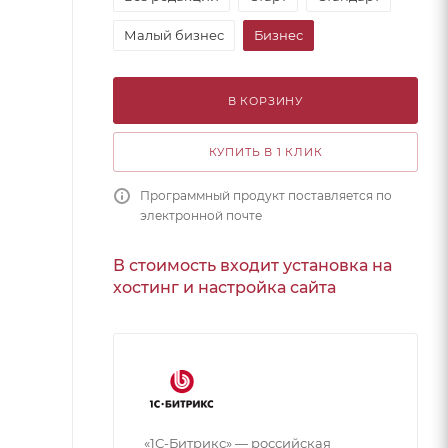
Малый бизнес
Бизнес
В КОРЗИНУ
КУПИТЬ В 1 КЛИК
Программный продукт поставляется по
электронной почте
В стоимость входит установка на
хостинг и настройка сайта
«1С-Битрикс» — российская