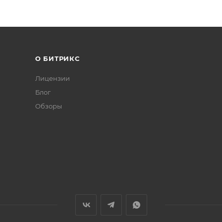
О БИТРИКС
Лицензии
Блог
Обзоры