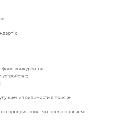
ии;
ндарт");
 фоне конкурентов;
 устройстве;
;
улучшения видимости в поиске.
вого продвижения, мы предоставляем: