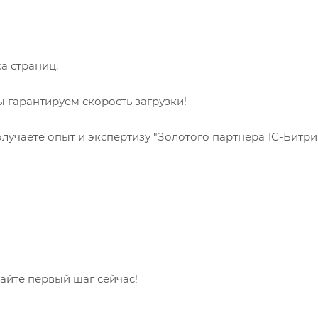
а страниц.
ы гарантируем скорость загрузки!
лучаете опыт и экспертизу "Золотого партнера 1С-Битрик
лайте первый шаг сейчас!