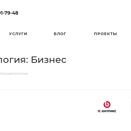
01-79-48
УСЛУГИ
БЛОГ
ПРОЕКТЫ
огия: Бизнес
 Косметология