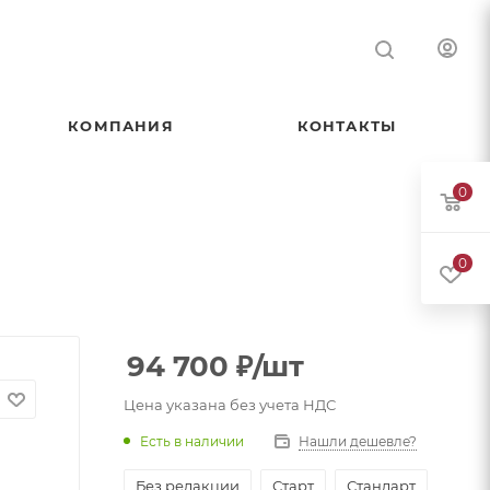
КОМПАНИЯ
КОНТАКТЫ
0
0
94 700
₽
/шт
Цена указана без учета НДС
Есть в наличии
Нашли дешевле?
Без редакции
Старт
Стандарт