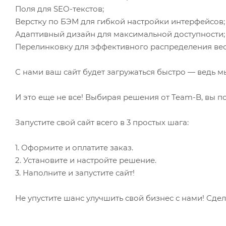
Поля для SEO-текстов;
Верстку по БЭМ для гибкой настройки интерфейсов;
Адаптивный дизайн для максимальной доступности;
Перелинковку для эффективного распределения вес
С нами ваш сайт будет загружаться быстро — ведь м
И это еще не все! Выбирая решения от Team-B, вы по
Запустите свой сайт всего в 3 простых шага:
1. Оформите и оплатите заказ.
2. Установите и настройте решение.
3. Наполните и запустите сайт!
Не упустите шанс улучшить свой бизнес с нами! Сде