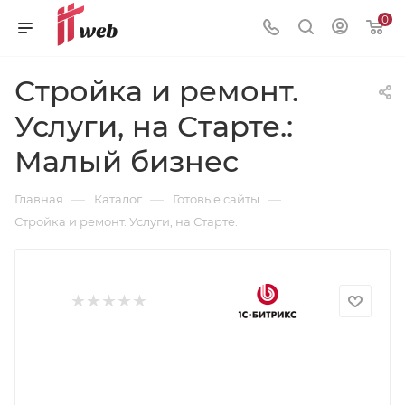
0
Стройка и ремонт.
Услуги, на Старте.:
Малый бизнес
—
—
—
Главная
Каталог
Готовые сайты
Стройка и ремонт. Услуги, на Старте.