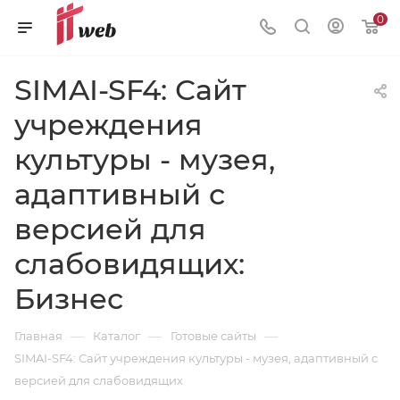
0
SIMAI-SF4: Сайт
учреждения
культуры - музея,
адаптивный с
версией для
слабовидящих:
Бизнес
—
—
—
Главная
Каталог
Готовые сайты
SIMAI-SF4: Сайт учреждения культуры - музея, адаптивный с
версией для слабовидящих