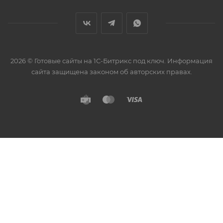
2026 © Готовые сайты на 1С-Битрикс под ключ. Информация
сайта защищена законом об авторских правах.