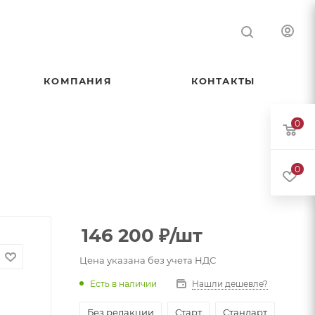
КОМПАНИЯ
КОНТАКТЫ
0
0
146 200
₽
/шт
Цена указана без учета НДС
Есть в наличии
Нашли дешевле?
Без редакции
Старт
Стандарт