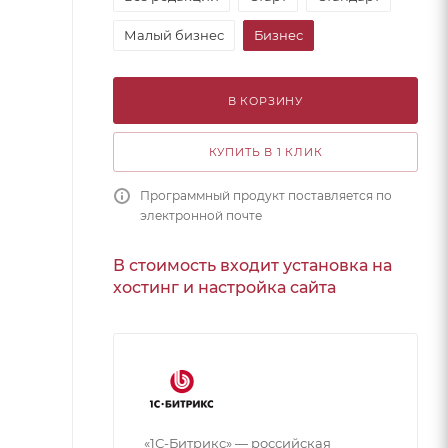
Малый бизнес
Бизнес
В КОРЗИНУ
КУПИТЬ В 1 КЛИК
Программный продукт поставляется по
электронной почте
В стоимость входит установка на
хостинг и настройка сайта
«1С-Битрикс» — российская