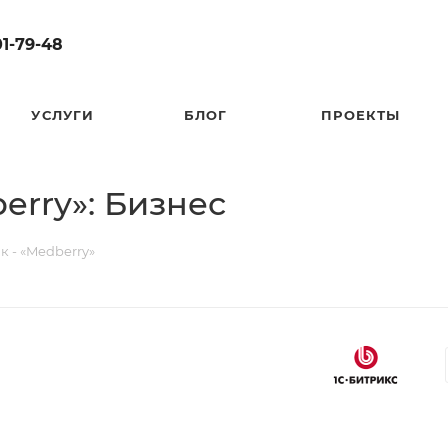
01-79-48
УСЛУГИ
БЛОГ
ПРОЕКТЫ
erry»: Бизнес
к - «Medberry»