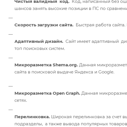
Чистый валидный код.
Код, написанный без оши
шансов занять высокие позиции в ПС по сравнен
Скорость загрузки сайта.
Быстрая работа сайта.
Адаптивный дизайн.
Сайт имеет адаптивный диз
топ поисковых систем.
Микроразметка Shema.org.
Данная микроразмет
сайта в поисковой выдаче Яндекса и Google.
Микроразметка Open Graph.
Данная микроразмет
сетях.
Перелинковка.
Широкая перелинковка за счет в
подразделы, а также вывода популярных товаров н