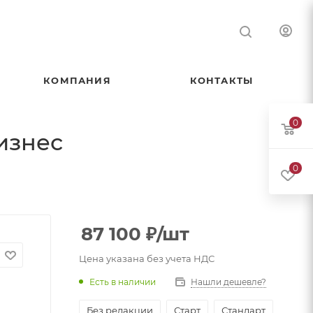
КОМПАНИЯ
КОНТАКТЫ
0
изнес
0
87 100
₽
/шт
Цена указана без учета НДС
Есть в наличии
Нашли дешевле?
Без редакции
Старт
Стандарт