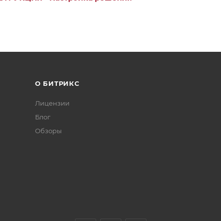
О БИТРИКС
Лицензии
Блог
Обзоры