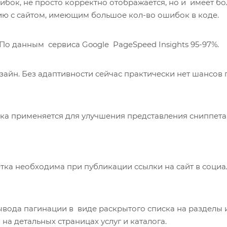
бок, не просто корректно отображается, но и имеет б
ию с сайтом, имеющим большое кол-во ошибок в коде.
 По данным сервиса Google PageSpeed Insights 95-97%.
айн. Без адаптивности сейчас практически нет шансов 
ка применяется для улучшения представления сниппета
ка необходима при публикации ссылки на сайт в соци
ывода пагинации в виде раскрытого списка на разделы 
а детальных страницах услуг и каталога.