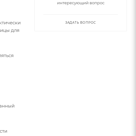
интересующий вопрос
ктически
ЗАДАТЬ ВОПРОС
ницы для
ляться
ванный
сти