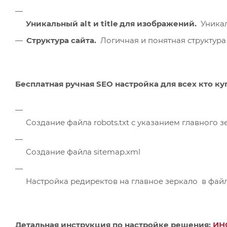
Уникальный alt и title для изображений.
Уникал
Структура сайта.
Логичная и понятная структура 
Бесплатная ручная SEO настройка для всех кто к
Создание файла robots.txt с указанием главного з
Создание файла sitemap.xml
Настройка редиректов на главное зеркало в файле
Детальная инструкция по настройке решения:
И
Н