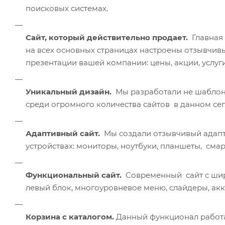
поисковых системах.
Сайт, который действительно продает.
Главная
на всех основных страницах настроены отзывчив
презентации вашей компании: цены, акции, услуги,
Уникальный дизайн.
Мы разработали не шаблонн
среди огромного количества сайтов в данном сег
Адаптивный сайт.
Мы создали отзывчивый адапти
устройствах: мониторы, ноутбуки, планшеты, смар
Функциональный сайт.
Современный сайт с ши
левый блок, многоуровневое меню, слайдеры, ак
Корзина с каталогом.
Данный функционал работа