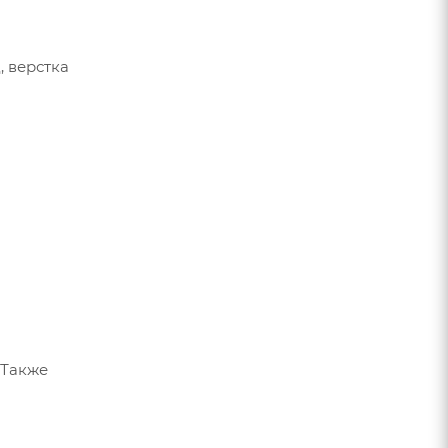
, верстка
 Также