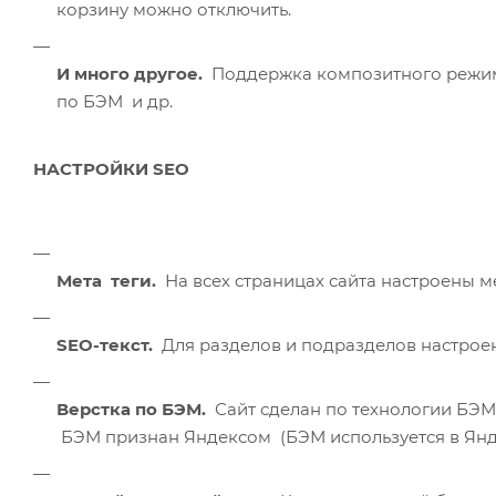
корзину можно отключить.
И много другое.
Поддержка композитного режима,
по БЭМ и др.
НАСТРОЙКИ SEO
Мета теги.
На всех страницах сайта настроены мета-
SEO-текст.
Для разделов и подразделов настрое
Верстка по БЭМ.
Сайт сделан по технологии БЭМ
БЭМ признан Яндексом (БЭМ используется в Янде