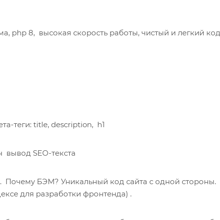
 php 8, высокая скорость работы, чистый и легкий код
теги: title, description, h1
н вывод SEO-текста
. Почему БЭМ? Уникальный код сайта с одной стороны.
ксе для разработки фронтенда) .