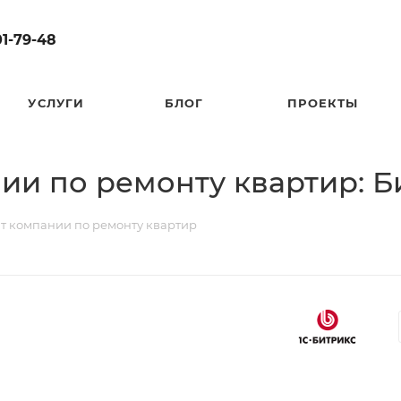
01-79-48
УСЛУГИ
БЛОГ
ПРОЕКТЫ
нии по ремонту квартир: Б
йт компании по ремонту квартир