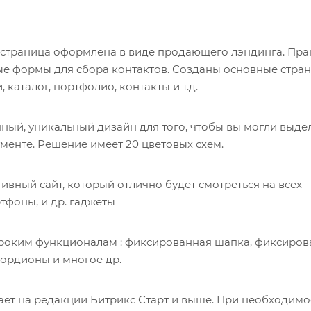
 страница оформлена в виде продающего лэндинга. Пра
ые формы для сбора контактов. Созданы основные стра
 каталог, портфолио, контакты и т.д.
ый, уникальный дизайн для того, чтобы вы могли выде
менте. Решение имеет 20 цветовых схем.
вный сайт, который отлично будет смотреться на всех
тфоны, и др. гаджеты
роким функционалам : фиксированная шапка, фиксиро
кордионы и многое др.
ет на редакции Битрикс Старт и выше. При необходимо