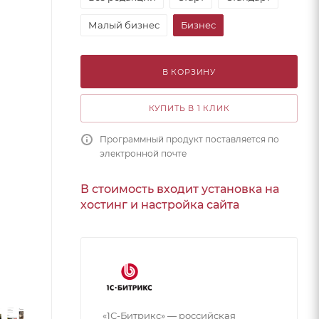
Малый бизнес
Бизнес
В КОРЗИНУ
КУПИТЬ В 1 КЛИК
Программный продукт поставляется по
электронной почте
В стоимость входит установка на
хостинг и настройка сайта
«1С-Битрикс» — российская