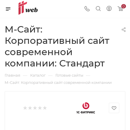
0
М-Сайт:
Корпоративный сайт
современной
компании: Стандарт
—
—
—
Главная
Каталог
Готовые сайты
М-Сайт: Корпоративный сайт современной компании