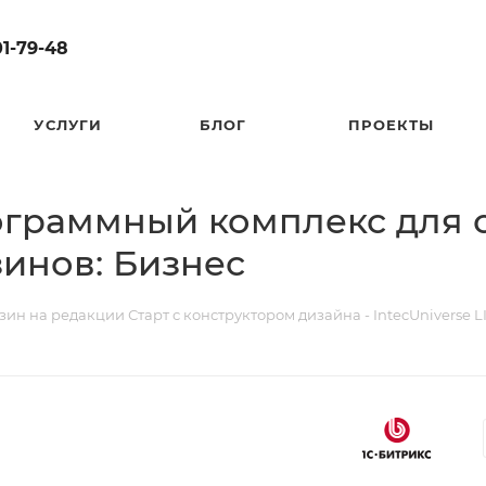
01-79-48
УСЛУГИ
БЛОГ
ПРОЕКТЫ
программный комплекс для 
зинов: Бизнес
ин на редакции Старт с конструктором дизайна - IntecUniverse L