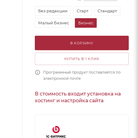
Без редакции
Старт
Стандарт
Малый бизнес
Бизнес
В КОРЗИНУ
КУПИТЬ В 1 КЛИК
Программный продукт поставляется по
электронной почте
В стоимость входит установка на
хостинг и настройка сайта