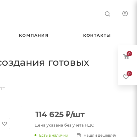
КОМПАНИЯ
КОНТАКТЫ
0
создания готовых
0
ITE
114 625
₽
/шт
Цена указана без учета НДС
Есть в наличии
Нашли дешевле?