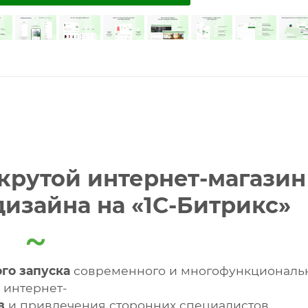
– крутой интернет-магазин
дизайна на «1С-Битрикс»
го запуска
современного и многофункциональ
интернет-
в
и привлечения сторонних специалистов.