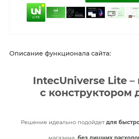
Описание функционала сайта:
IntecUniverse Lite 
с конструктором 
Решение идеально подойдет
для быстро
магазина,
без лишних расходо