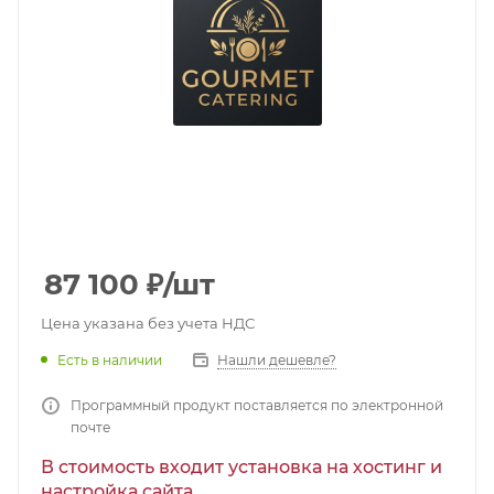
87 100
₽
/шт
Цена указана без учета НДС
Есть в наличии
Нашли дешевле?
Программный продукт поставляется по электронной
почте
В стоимость входит установка на хостинг и
настройка сайта