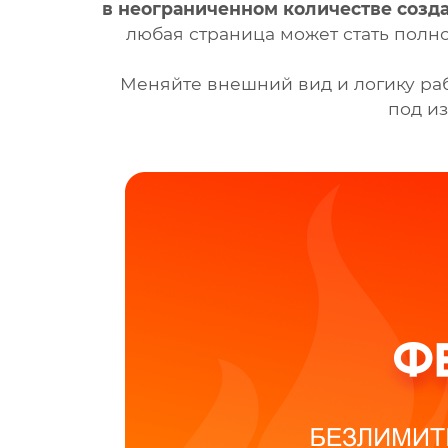
в неограниченном количестве созд
любая страница может стать пол
Меняйте внешний вид и логику ра
под и