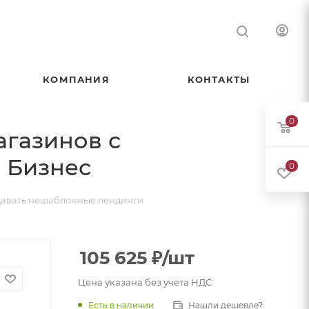
КОМПАНИЯ
КОНТАКТЫ
0
газинов с
 Бизнес
0
давать нешаблонные лендинги
105 625
₽
/шт
Цена указана без учета НДС
Есть в наличии
Нашли дешевле?