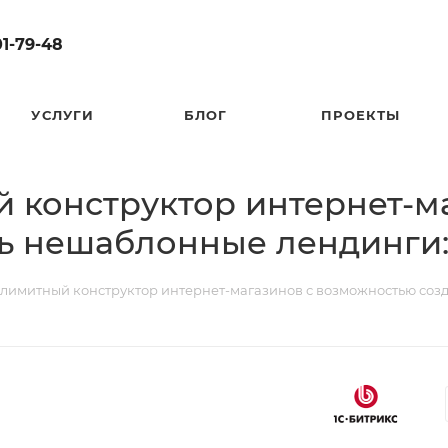
01-79-48
УСЛУГИ
БЛОГ
ПРОЕКТЫ
конструктор интернет-ма
ь нешаблонные лендинги:
имитный конструктор интернет-магазинов с возможностью соз