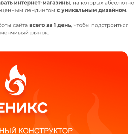
авать интернет-магазины
, на которых абсолютн
ноценным лендингом
с уникальным дизайном
.
боты сайта
всего за 1 день
, чтобы подстроиться
зменчивый рынок.