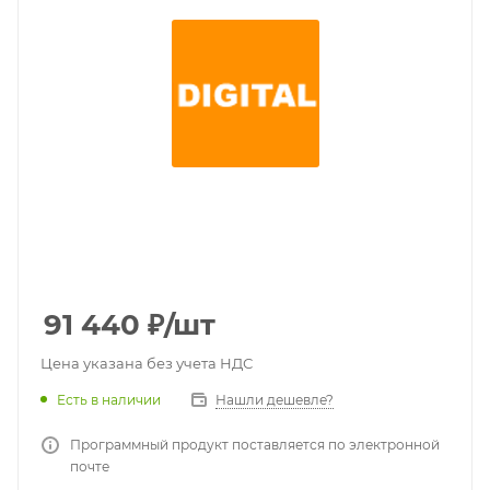
91 440
₽
/шт
Цена указана без учета НДС
Есть в наличии
Нашли дешевле?
Программный продукт поставляется по электронной
почте