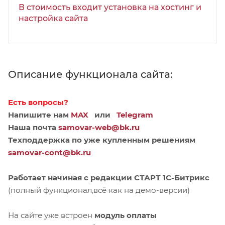
В стоимость входит установка на хостинг и
настройка сайта
Описание функционала сайта:
Есть вопросы?
Напишите нам
MAX
или
Telegram
Наша почта
samovar-web@bk.ru
Техподдержка
по уже купленным решениям
samovar-cont@bk.ru
Работает начиная с редакции СТАРТ 1С-Битрикс
(полный функционал,всё как на демо-версии)
На сайте уже встроен
модуль оплаты