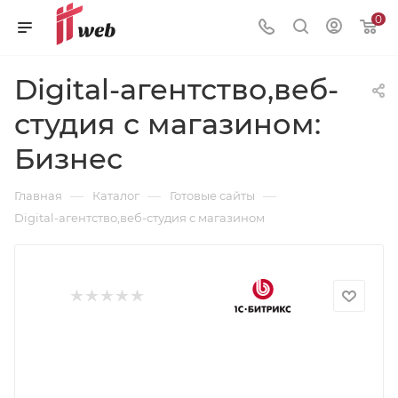
0
Digital-агентство,веб-
студия с магазином:
Бизнес
—
—
—
Главная
Каталог
Готовые сайты
Digital-агентство,веб-студия с магазином