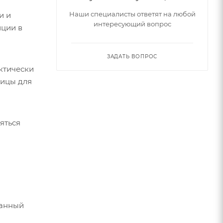
Наши специалисты ответят на любой
и и
интересующий вопрос
иции в
ЗАДАТЬ ВОПРОС
ктически
ницы для
яться
ванный