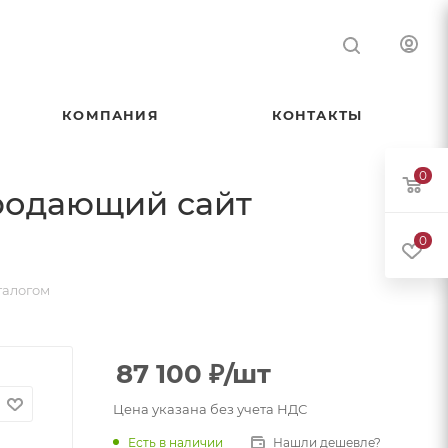
КОМПАНИЯ
КОНТАКТЫ
0
Продающий сайт
0
талогом
87 100
₽
/шт
Цена указана без учета НДС
Есть в наличии
Нашли дешевле?