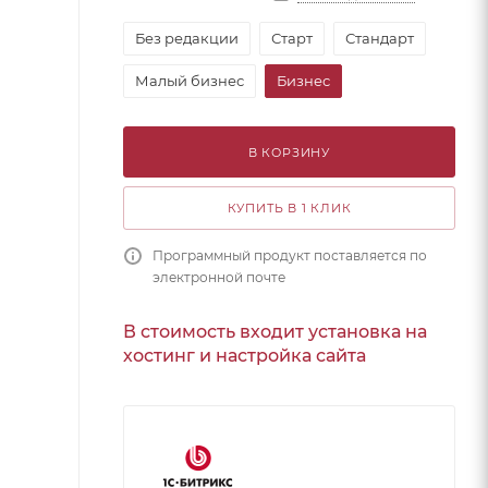
Без редакции
Старт
Стандарт
Малый бизнес
Бизнес
В КОРЗИНУ
КУПИТЬ В 1 КЛИК
Программный продукт поставляется по
электронной почте
В стоимость входит установка на
хостинг и настройка сайта