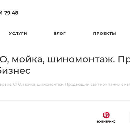
01-79-48
УСЛУГИ
БЛОГ
ПРОЕКТЫ
СТО, мойка, шиномонтаж. 
Бизнес
осервис, СТО, мойка, шиномонтаж. Продающий сайт компании с ка