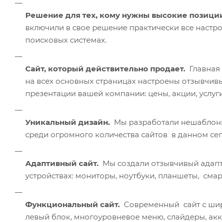
Решение для тех, кому нужны высокие позиции
включили в свое решение практически все настро
поисковых системах.
Сайт, который действительно продает.
Главная
на всех основных страницах настроены отзывчив
презентации вашей компании: цены, акции, услуги,
Уникальный дизайн.
Мы разработали нешаблонн
среди огромного количества сайтов в данном сег
Адаптивный сайт.
Мы создали отзывчивый адапти
устройствах: мониторы, ноутбуки, планшеты, смар
Функциональный сайт.
Современный сайт с ши
левый блок, многоуровневое меню, слайдеры, ак