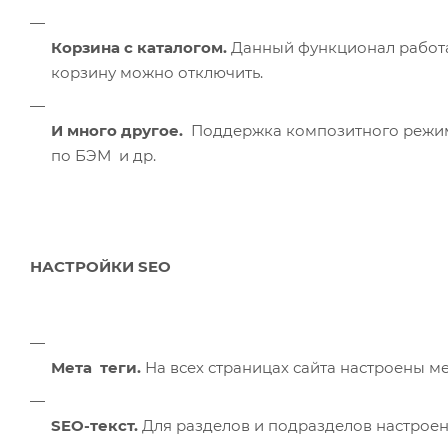
Корзина с каталогом.
Данный функционал работа
корзину можно отключить.
И много другое.
Поддержка композитного режима,
по БЭМ и др.
НАСТРОЙКИ SEO
Мета теги.
На всех страницах сайта настроены мета-
SEO-текст.
Для разделов и подразделов настрое