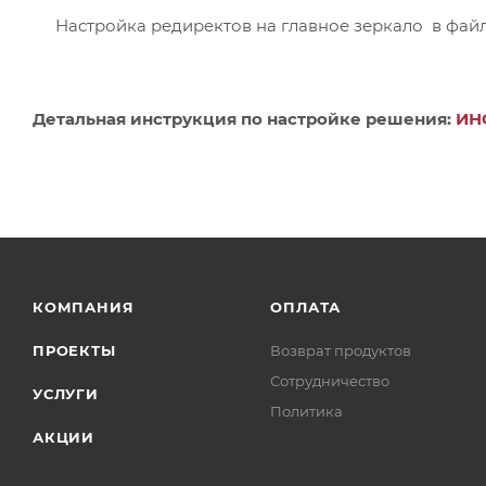
Настройка редиректов на главное зеркало в файле
Детальная инструкция по настройке решения:
И
Н
КОМПАНИЯ
ОПЛАТА
ПРОЕКТЫ
Возврат продуктов
Сотрудничество
УСЛУГИ
Политика
АКЦИИ