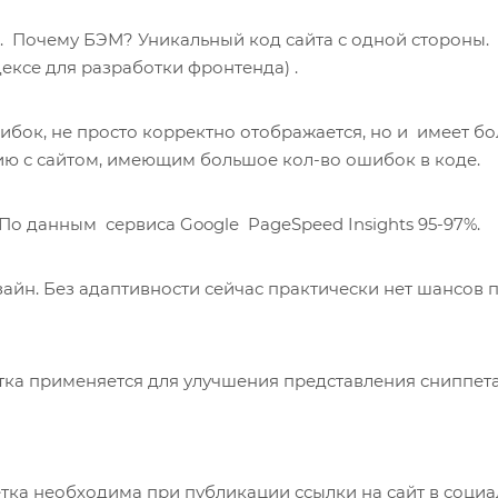
. Почему БЭМ? Уникальный код сайта с одной стороны.
ксе для разработки фронтенда) .
бок, не просто корректно отображается, но и имеет б
ию с сайтом, имеющим большое кол-во ошибок в коде.
 По данным сервиса Google PageSpeed Insights 95-97%.
айн. Без адаптивности сейчас практически нет шансов 
ка применяется для улучшения представления сниппет
ка необходима при публикации ссылки на сайт в соци