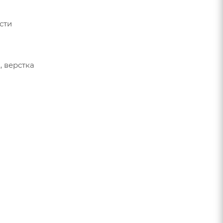
сти
, верстка