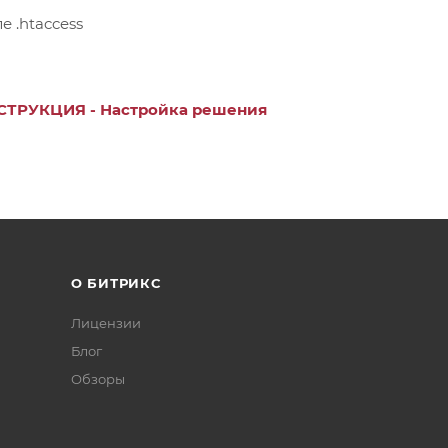
 .htaccess
СТРУКЦИЯ - Настройка решения
О БИТРИКС
Лицензии
Блог
Обзоры