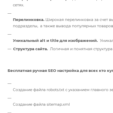
сетях.
Перелинковка.
Широкая перелинковка за счет в
подразделы, а также вывода популярных товаров н
Уникальный alt и title для изображений.
Уникаль
Структура сайта.
Логичная и понятная структура 
Бесплатная ручная SEO настройка для всех кто к
Создание файла robots.txt с указанием главного з
Создание файла sitemap.xml