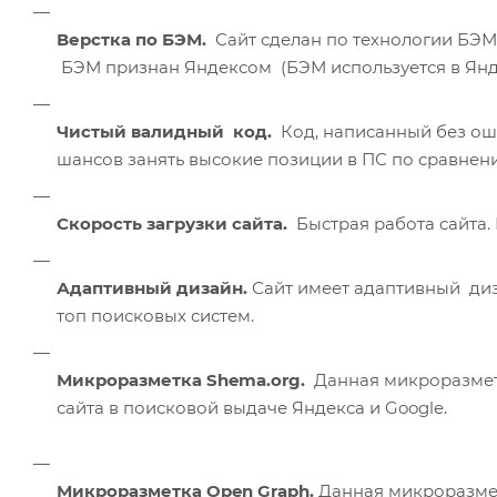
Верстка по БЭМ.
Сайт сделан по технологии БЭМ
БЭМ признан Яндексом (БЭМ используется в Янде
Чистый валидный код.
Код, написанный без оши
шансов занять высокие позиции в ПС по сравнен
Скорость загрузки сайта.
Быстрая работа сайта.
Адаптивный дизайн.
Сайт имеет адаптивный диз
топ поисковых систем.
Микроразметка Shema.org.
Данная микроразмет
сайта в поисковой выдаче Яндекса и Google.
Микроразметка Open Graph.
Данная микроразмет