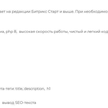
ет на редакции Битрикс Старт и выше. При необходимо
 php 8, высокая скорость работы, чистый и легкий код
теги: title, description, h1
н вывод SEO-текста