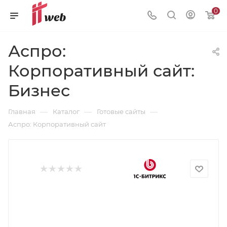
0
Аспро:
Корпоративный сайт:
Бизнес
—
—
—
Главная
Каталог
Готовые сайты
Аспро: Корпоративный сайт