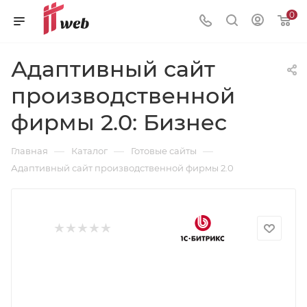
0
Адаптивный сайт
производственной
фирмы 2.0: Бизнес
—
—
—
Главная
Каталог
Готовые сайты
Адаптивный сайт производственной фирмы 2.0