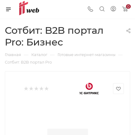
0
Сотбит: B2B портал
Pro: Бизнес
—
—
—
Главная
Каталог
Готовые интернет-магазины
Сотбит: B2B портал Pro