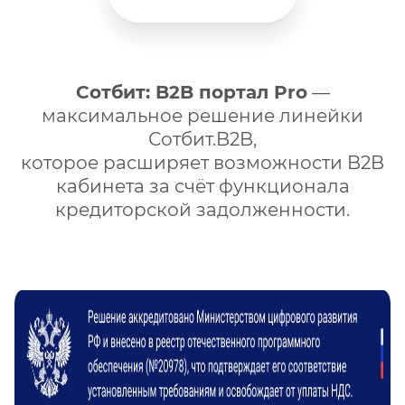
Сотбит: B2B портал Pro
—
максимальное решение линейки
Сотбит.B2B,
которое расширяет возможности B2B
кабинета за счёт функционала
кредиторской задолженности.