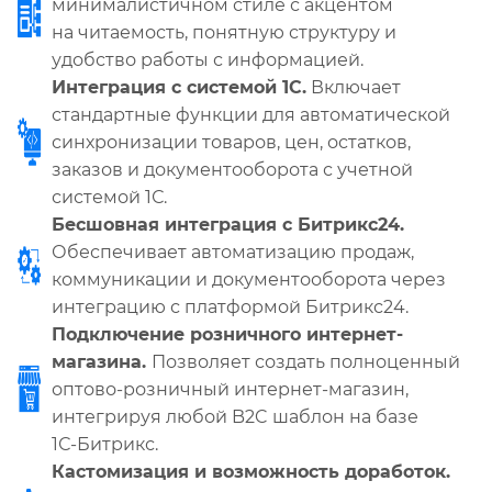
минималистичном стиле с акцентом
на читаемость, понятную структуру и
удобство работы с информацией.
Интеграция с системой 1С.
Включает
стандартные функции для автоматической
синхронизации товаров, цен, остатков,
заказов и документооборота с учетной
системой 1С.
Бесшовная интеграция с Битрикс24.
Обеспечивает автоматизацию продаж,
коммуникации и документооборота через
интеграцию с платформой Битрикс24.
Подключение розничного интернет-
магазина.
Позволяет создать полноценный
оптово-розничный интернет-магазин,
интегрируя любой B2C шаблон на базе
1С-Битрикс.
Кастомизация и возможность доработок.