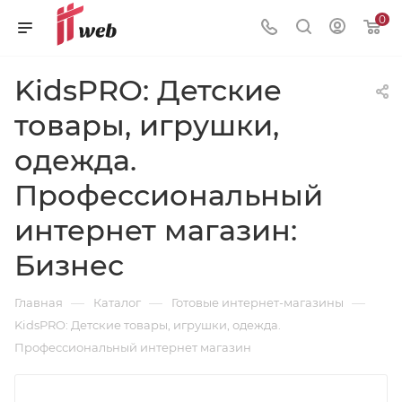
0
KidsPRO: Детские
товары, игрушки,
одежда.
Профессиональный
интернет магазин:
Бизнес
—
—
—
Главная
Каталог
Готовые интернет-магазины
KidsPRO: Детские товары, игрушки, одежда.
Профессиональный интернет магазин