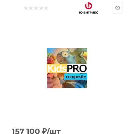
157 100
₽
/шт