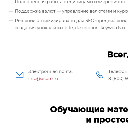
Полноценная работа с единицами измерения: шт., кв
Поддержка валют — управление валютами и курс
Решение оптимизировано для SEO-продвижения 
создания уникальных title, description, keywords и т.
Электронная почта:
Телефон 
info@aspro.ru
8 (800) 