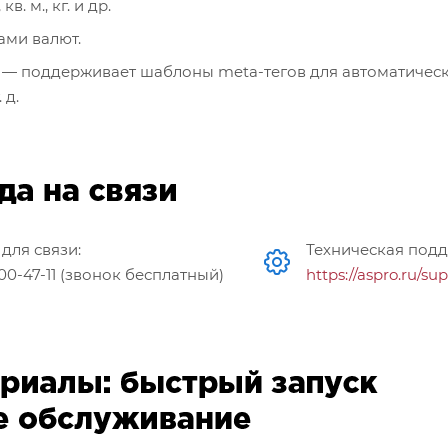
. м., кг. и др.
ами валют.
— поддерживает шаблоны meta-тегов для автоматичес
 д.
для связи:
Техническая подд
500-47-11 (звонок бесплатный)
https://aspro.ru/sup