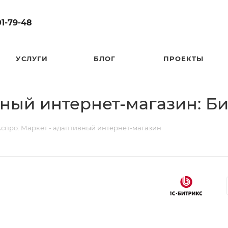
01-79-48
УСЛУГИ
БЛОГ
ПРОЕКТЫ
вный интернет-магазин: Б
спро: Маркет - адаптивный интернет-магазин