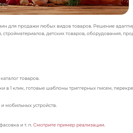
зин для продажи любых видов товаров. Решение адапт
, стройматериалов, детских товаров, оборудования, про
каталог товаров.
и в 1 клик, готовые шаблоны триггерных писем, перекр
 и мобильных устройств.
асовка и т. п.
Смотрите пример реализации
.