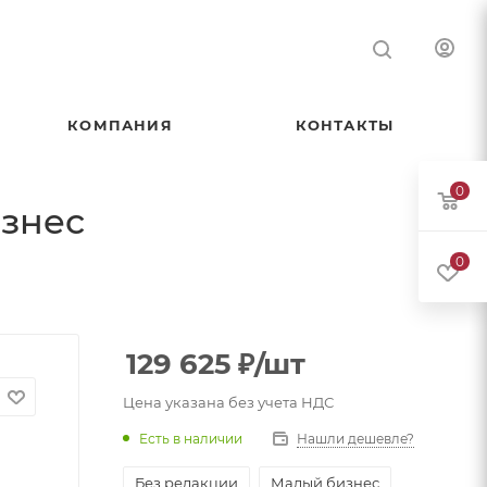
КОМПАНИЯ
КОНТАКТЫ
0
изнес
0
129 625
₽
/шт
Цена указана без учета НДС
Есть в наличии
Нашли дешевле?
Без редакции
Малый бизнес