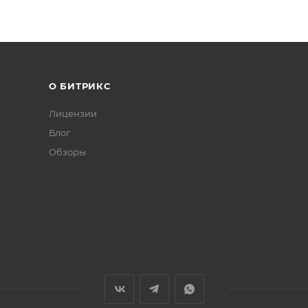
О БИТРИКС
Лицензии
Блог
Обзоры