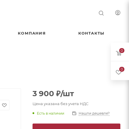
КОМПАНИЯ
КОНТАКТЫ
0
0
3 900
₽
/шт
Цена указана без учета НДС
Есть в наличии
Нашли дешевле?