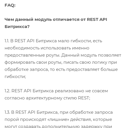
FAQ:
Чем данный модуль отличается от REST API
Битрикса?
1.1. В REST API Битрикса мало гибкости, есть
необходимость использовать именно
предоставленные роуты. Данный модуль позволяет
формировать свои роуты, писать свою логику при
обработке запроса, то есть предоставляет больше
гибкости;
1.2. REST API Битрикса реализовано не совсем
согласно архитектурному стилю REST;
1.3. В REST API Битрикса, при обработке запроса
порой происходят «лишние» действия, которые
могут создавать дополнительную задержку при