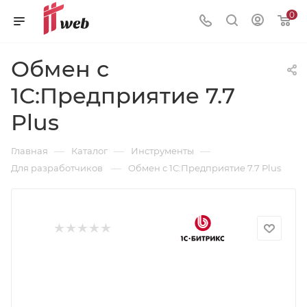
0
Обмен с
1С:Предприятие 7.7
Plus
—
—
—
Главная
Каталог
Инструменты
—
Для разработчиков
Обмен с 1С:Предприятие 7.7 Plus