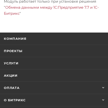
Модуль работает только при установке решения
"
Обмена данными между 1С:Предприятие 7.7 и 1С-
Битрикс
"
КОМПАНИЯ
ПРОЕКТЫ
УСЛУГИ
АКЦИИ
ОПЛАТА
О БИТРИКС