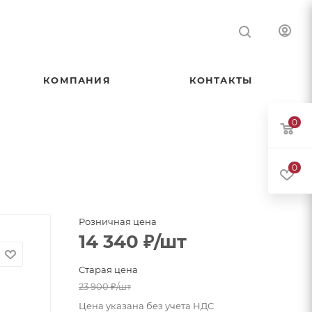
КОМПАНИЯ
КОНТАКТЫ
0
0
Розничная цена
14 340
₽
/шт
Старая цена
23 900
₽
/шт
Цена указана без учета НДС