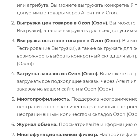
или атрибута. Вы можете выгружать конкретный т
допустимые товары через Агент или Cron.
Выгрузка цен товаров в Ozon (Озон)
. Вы можете
Выгрузки), а также выгружать для всех допустимы
Выгрузка остатков товаров в Ozon (Озон)
. Вы м
Тестирование Выгрузки), а также выгружать для в
возможность выбрать конкретный склад для выгру
(Озон))
Загрузка заказов из Ozon (Озон).
Вы можете загр
загружать все подходящие заказы через Агент ил
заказов на вашем сайте и в Ozon (Озон)
Многопрофильность
. Поддержка неограниченно
неограниченного количества различных настрое
неограниченным количеством складов Ozon (Озо
Журнал обмена.
Просматривайте информацию об
Многофункциональный фильтр.
Настройте фильт