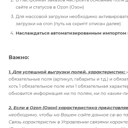
сайте и статусов в Ozon (Озон)
Для массовой загрузки необходимо активировать 
загрузки на cron (путь на скрипт описан далее)
Наслаждаться автоматизированным импортом и
Важно:
1.
Для успешной выгрузки полей
, характеристик
:
обязательные поля (артикул, габариты и т.д.) и обяз
хоть 1 обязательное поле или 1 обязательная характ
обновится информация ни по полям, ни по каким-ли
2.
Если в Ozon (Озон) характеристика представля
необходимо, чтобы на Вашем сайте данное св-во т
Связь характеристик в Управлении связями характ