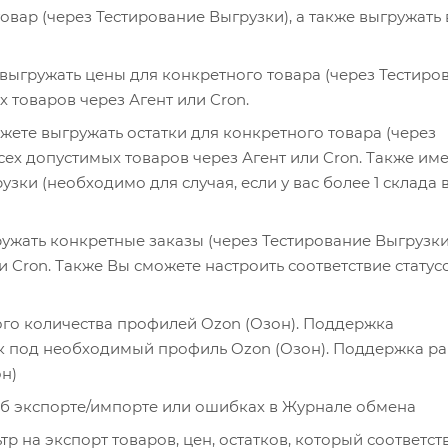
овар (через Тестирование Выгрузки), а также выгружать 
 выгружать цены для конкретного товара (через Тестиро
х товаров через Агент или Cron.
ожете выгружать остатки для конкретного товара (через
сех допустимых товаров через Агент или Cron. Также им
зки (необходимо для случая, если у вас более 1 склада 
ужать конкретные заказы (через Тестирование Выгрузки)
и Cron. Также Вы сможете настроить соответствие статус
го количества профилей Ozon (Озон). Поддержка
к под необходимый профиль Ozon (Озон). Поддержка ра
н)
 экспорте/импорте или ошибках в Журнале обмена
р на экспорт товаров, цен, остатков, который соответст