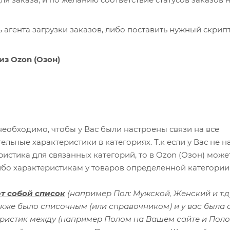
агента загрузки заказов, либо поставить нужный скрип
з Ozon (Озон)
необходимо, чтобы у Вас были настроены связи на все
ательные характеристики в категориях. Т.к если у Вас не 
еристика для связанных категорий, то в Ozon (Озон) може
бо характеристикам у товаров определенной категории
ет собой список
(например Пол: Мужской, Женский и т.д)
акже было списочным (или справочником) и у вас была 
еристик между (например Полом на Вашем сайте и Поло