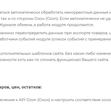
аться автоматически обработать некорректные данные 
так и со стороны Озон (Ozon). Если автоматически не уд
 Журнале обмена, а работа модуля продолжится.
аммно переопределить данные при экспорте товаров, ц
бработчики событий модуля (список событий с примерами
дополнительных шаблонов сайта. Без каких-либо измен
ожности хоть как-то сломать функционал Вашего сайта.
ров, цен, остатков:
ючения к API Ozon (Озон) и настроить соответствие осн