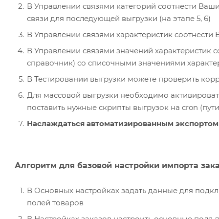
В Управлении связями категорий соотнести Ваши
связи для последующей выгрузки (на этапе 5, 6)
В Управлении связями характеристик соотнести 
В Управлении связями значений характеристик с
справочник) со списочными значениями характер
В Тестировании выгрузки можете проверить корре
Для массовой выгрузки необходимо активировать 
поставить нужные скрипты выгрузок на cron (пут
Наслаждаться автоматизированным экспортом 
Алгоритм для базовой настройки импорта зака
В Основных настройках задать данные для подкл
полей товаров
В Настройках заказов настроить основные поля д