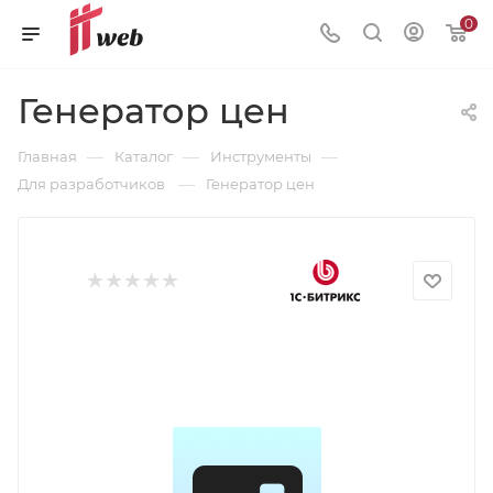
0
Генератор цен
—
—
—
Главная
Каталог
Инструменты
—
Для разработчиков
Генератор цен