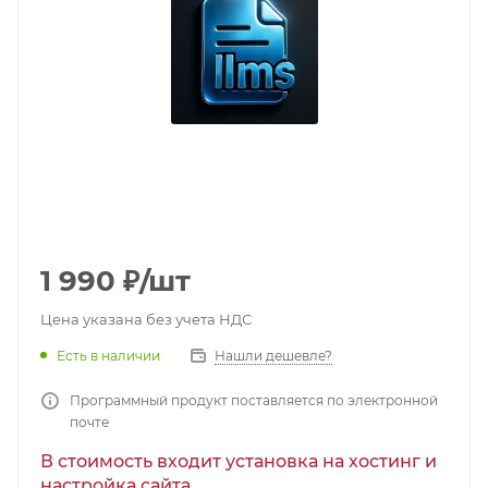
1 990
₽
/шт
Цена указана без учета НДС
Есть в наличии
Нашли дешевле?
Программный продукт поставляется по электронной
почте
В стоимость входит установка на хостинг и
настройка сайта