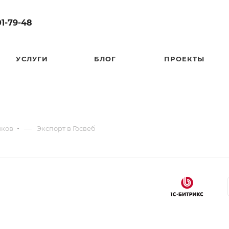
01-79-48
УСЛУГИ
БЛОГ
ПРОЕКТЫ
—
иков
Экспорт в Госвеб