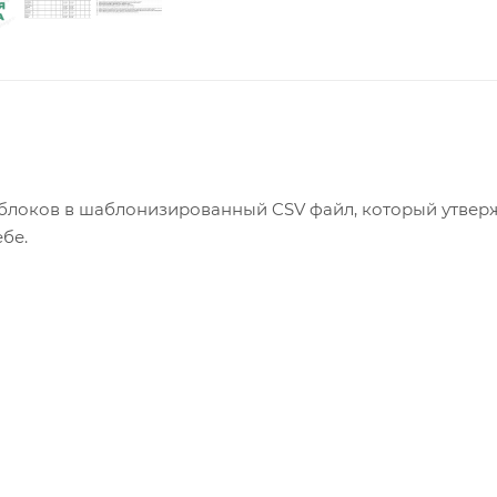
облоков в шаблонизированный CSV файл, который утвер
бе.