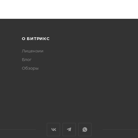
О БИТРИКС
Лицензии
Блог
Обзоры