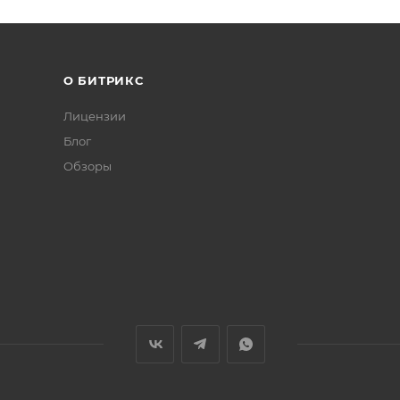
О БИТРИКС
Лицензии
Блог
Обзоры