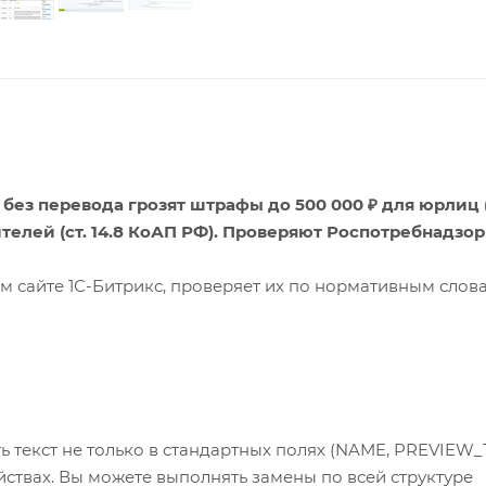
 без перевода грозят штрафы до 500 000 ₽ для юрлиц (с
ителей (ст. 14.8 КоАП РФ). Проверяют Роспотребнадзор
м сайте 1С-Битрикс, проверяет их по нормативным сло
ь текст не только в стандартных полях (NAME, PREVIEW_
йствах. Вы можете выполнять замены по всей структуре