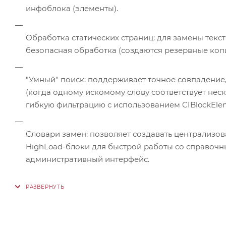
инфоблока (элементы).
Обработка статических страниц: для замены текс
безопасная обработка (создаются резервные копи
"Умный" поиск: поддерживает точное совпадение,
(когда одному искомому слову соответствует нес
гибкую фильтрацию с использованием CIBlockElemen
Словари замен: позволяет создавать централизов
HighLoad-блоки для быстрой работы со справочн
административный интерфейс.