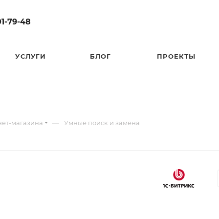
01-79-48
УСЛУГИ
БЛОГ
ПРОЕКТЫ
—
нет-магазина
Умные поиск и замена