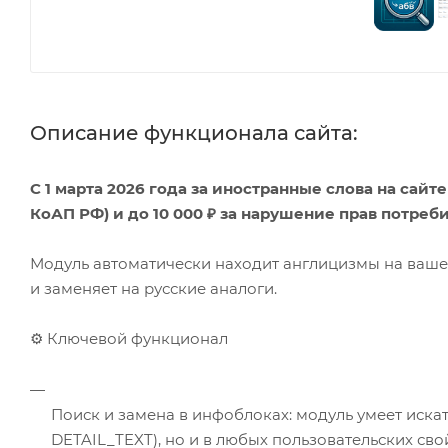
Описание функционала сайта:
С 1 марта 2026 года за иностранные слова на сайте
КоАП РФ) и до 10 000 ₽ за нарушение прав потреб
Модуль автоматически находит англицизмы на ваше
и заменяет на русские аналоги.
⚙️ Ключевой функционал
Поиск и замена в инфоблоках: модуль умеет искат
DETAIL_TEXT), но и в любых пользовательских сво