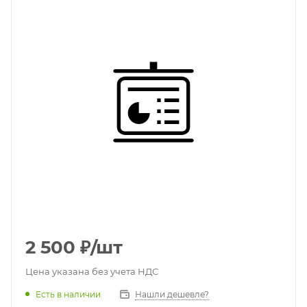
2 500
₽
/шт
Цена указана без учета НДС
Есть в наличии
Нашли дешевле?