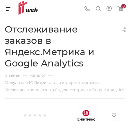
0
Отслеживание
заказов в
Яндекс.Метрика и
Google Analytics
—
—
Главная
Каталог
—
Модули для 1С-Битрикс - для интернет-магазина
Отслеживание заказов в Яндекс.Метрика и Google Analytics