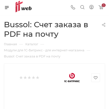
0
Bussol: Счет заказа в
PDF на почту
—
—
Главная
Каталог
—
Модули для 1С-Битрикс - для интернет-магазина
Bussol: Счет заказа в PDF на почту