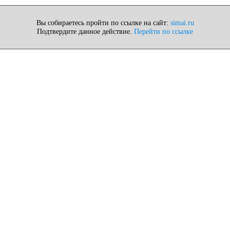
Вы собираетесь пройти по ссылке на сайт:
simai.ru
Подтвердите данное действие.
Перейти по ссылке