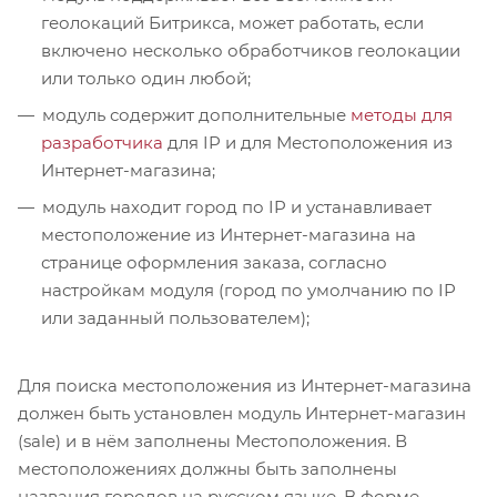
геолокаций Битрикса, может работать, если
включено несколько обработчиков геолокации
или только один любой;
модуль содержит дополнительные
методы для
разработчика
для IP и для Местоположения из
Интернет-магазина;
модуль находит город по IP и устанавливает
местоположение из Интернет-магазина на
странице оформления заказа, согласно
настройкам модуля (город по умолчанию по IP
или заданный пользователем);
Для поиска местоположения из Интернет-магазина
должен быть установлен модуль Интернет-магазин
(sale) и в нём заполнены Местоположения. В
местоположениях должны быть заполнены
названия городов на русском языке. В форме