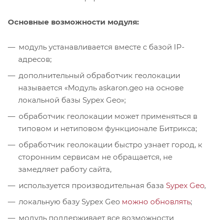
Основные возможности модуля:
модуль устанавливается вместе с базой IP-
адресов;
дополнительный обработчик геолокации
называется «Модуль askaron.geo на основе
локальной базы Sypex Geo»;
обработчик геолокации может применяться в
типовом и нетиповом функционале Битрикса;
обработчик геолокации быстро узнает город, к
сторонним сервисам не обращается, не
замедляет работу сайта,
используется производительная база
Sypex Geo
,
локальную базу Sypex Geo
можно обновлять
;
модуль поддерживает все возможности