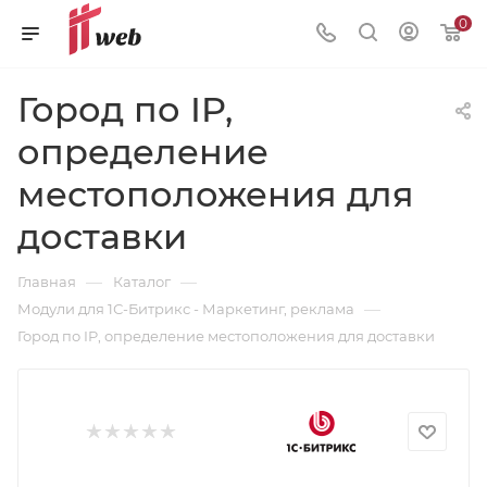
0
Город по IP,
определение
местоположения для
доставки
—
—
Главная
Каталог
—
Модули для 1С-Битрикс - Маркетинг, реклама
Город по IP, определение местоположения для доставки