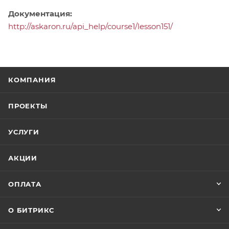
Документация:
http://askaron.ru/api_help/course1/lesson151/
КОМПАНИЯ
ПРОЕКТЫ
УСЛУГИ
АКЦИИ
ОПЛАТА
О БИТРИКС