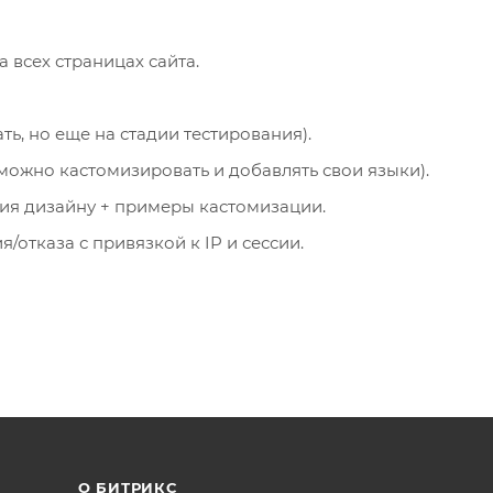
 всех страницах сайта.
, но еще на стадии тестирования).
(можно кастомизировать и добавлять свои языки).
вия дизайну + примеры кастомизации.
/отказа с привязкой к IP и сессии.
О БИТРИКС