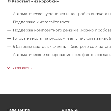
⚙️ Работает «из коробки»
Автоматическая установка и настройка виджета на
Поддержка многосайтовости.
Поддержа композитного режима (можно пробовать
Готовые тексты на русском и английском языках 
5 базовых цветовых схем для быстрого соответст
Автоматическое логирование всех фактов согласия
КОМПАНИЯ
ОПЛАТА