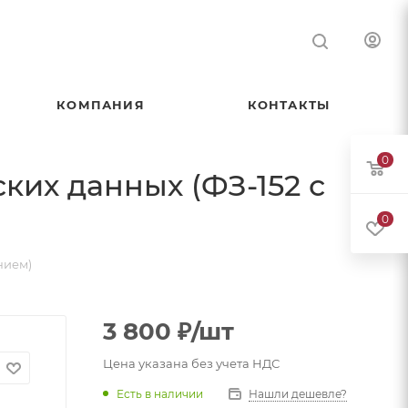
КОМПАНИЯ
КОНТАКТЫ
0
ких данных (ФЗ-152 с
0
нием)
3 800
₽
/шт
Цена указана без учета НДС
Есть в наличии
Нашли дешевле?