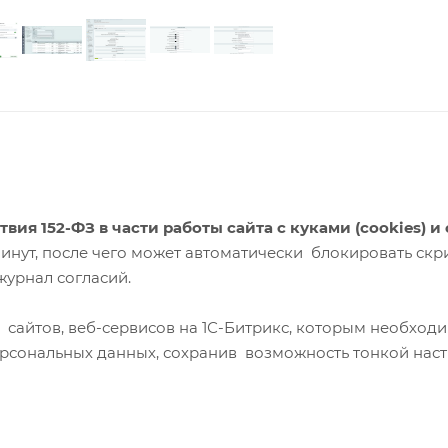
ствия
152-ФЗ в части
работы сайта с куками (cookies) и
минут, после чего может автоматически блокировать скр
журнал согласий.
сайтов, веб-сервисов на 1С-Битрикс, которым необход
персональных данных, сохранив возможность тонкой наст