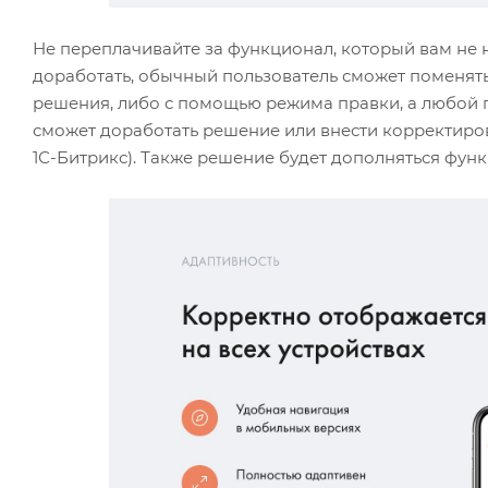
Не переплачивайте за функционал, который вам не
доработать, обычный пользователь сможет поменят
решения, либо с помощью режима правки, а любой 
сможет доработать решение или внести корректир
1С-Битрикс). Также решение будет дополняться фун