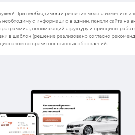
 нужен! При необходимости решение можно изменить ил
ь необходимую информацию в админ. панели сайта на в
программист, понимающий структуру и принципы работ
овки в шаблон (решение реализовано согласно рекомен
кционалом во время постоянных обновлений.