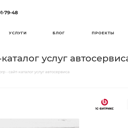
01-79-48
УСЛУГИ
БЛОГ
ПРОЕКТЫ
т-каталог услуг автосерви
orp - сайт-каталог услуг автосервиса