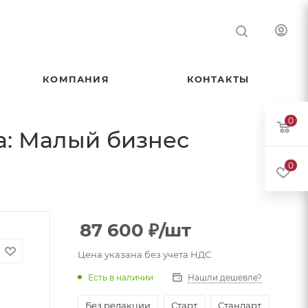
КОМПАНИЯ
КОНТАКТЫ
0
са: Малый бизнес
0
87 600
₽
/шт
Цена указана без учета НДС
Есть в наличии
Нашли дешевле?
Без редакции
Старт
Стандарт