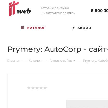
Готовые сайты на
8 800 3
1С-Битрикс под ключ
КАТАЛОГ
АКЦИИ
Prymery: AutoCorp - сай
—
—
—
Главная
Каталог
Готовые сайты
Prymery: AutoC