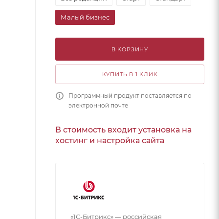
Малый бизнес
В КОРЗИНУ
КУПИТЬ В 1 КЛИК
Программный продукт поставляется по
электронной почте
В стоимость входит установка на
хостинг и настройка сайта
«1С-Битрикс» — российская