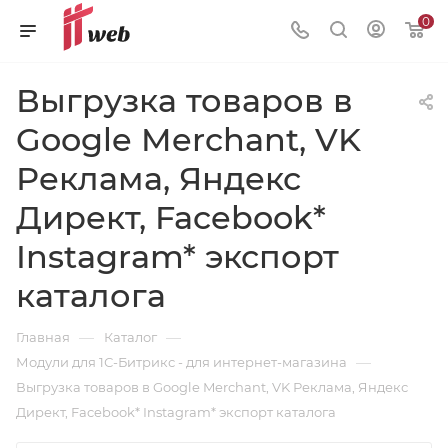
0
Выгрузка товаров в
Google Merchant, VK
Реклама, Яндекс
Директ, Facebook*
Instagram* экспорт
каталога
—
—
Главная
Каталог
—
Модули для 1С-Битрикс - для интернет-магазина
Выгрузка товаров в Google Merchant, VK Реклама, Яндекс
Директ, Facebook* Instagram* экспорт каталога