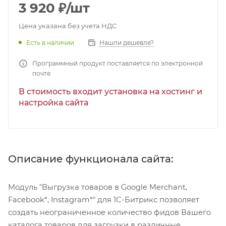
3 920
₽
/шт
Цена указана без учета НДС
Есть в наличии
Нашли дешевле?
Программный продукт поставляется по электронной
почте
В стоимость входит установка на хостинг и
настройка сайта
Описание функционала сайта:
Модуль "Выгрузка товаров в Google Merchant,
Facebook*, Instagram*" для 1С-Битрикс позволяет
создать неограниченное количество фидов Вашего
каталога товаров для загрузки в различные