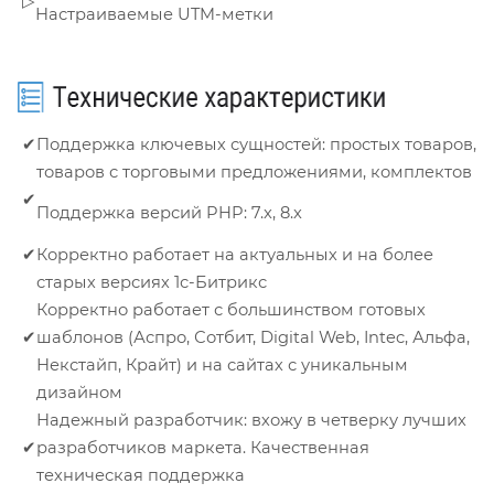
▷
Настраиваемые UTM-метки
✔
Поддержка ключевых сущностей: простых товаров,
товаров с торговыми предложениями, комплектов
✔
Поддержка версий PHP: 7.x, 8.x
✔
Корректно работает на актуальных и на более
старых версиях 1с-Битрикс
Корректно работает с большинством готовых
✔
шаблонов (Аспро, Сотбит, Digital Web, Intec, Альфа,
Некстайп, Крайт) и на сайтах с уникальным
дизайном
Надежный разработчик: вхожу в четверку лучших
✔
разработчиков маркета. Качественная
техническая поддержка