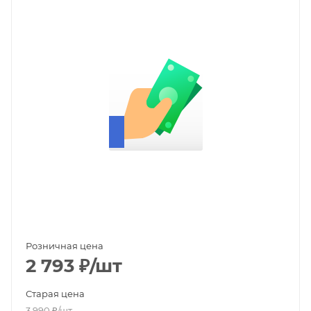
Розничная цена
2 793
₽
/шт
Старая цена
3 990
₽
/шт