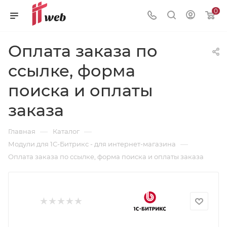
0
Оплата заказа по
ссылке, форма
поиска и оплаты
заказа
—
—
Главная
Каталог
—
Модули для 1С-Битрикс - для интернет-магазина
Оплата заказа по ссылке, форма поиска и оплаты заказа